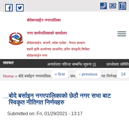
Skip to main content
बोदेबरसाईन नगरपालिका
नगर कार्यपालिकाको कार्यालय
बोदेबरसाईन, सप्तरी, मधेश प्रदेश , नेपाल सरकार
शहरी कृषि उधयोगमा आधारित, हरित संस्कृति,शिक्षित
बोदेबरसाईन नगर
समाचार
अन्तर्वरता नतिजा सम्बन्धि सूचना |||
उपभोक्ता समिति गठन ग
Pages
« first
‹ previous
…
14
You are here
Home
» बाेदे बर्साइन नगरपालिकाको छेठौ नगर सभा बाट स्विकृत नीतिगत निर्णयहरु
बाेदे बर्साइन नगरपालिकाको छेठौ नगर सभा बाट
स्विकृत नीतिगत निर्णयहरु
Submitted on:
Fri, 01/29/2021 - 13:17