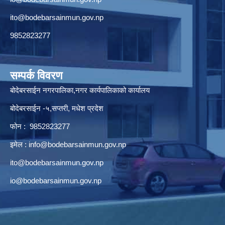
ito@bodebarsainmun.gov.np
9852823277
सम्पर्क विवरण
बोदेबरसाईन नगरपालिका,नगर कार्यपालिकाको कार्यालय
बोदेबरसाईन -५,सप्तरी, मधेश प्रदेश
फोन : 9852823277
इमेल :
info@bodebarsainmun.gov.np
ito@bodebarsainmun.gov.np
io@bodebarsainmun.gov.np