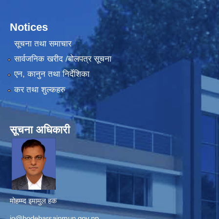
Notices
सूचना तथा समाचार
सार्वजनिक खरीद /बोलपत्र सूचना
एन, कानुन तथा निर्देशिका
कर तथा शुल्कहरु
सूचना अधिकारी
मोहम्म्द इमामुल हक
io@bodebarsainmun.gov.np