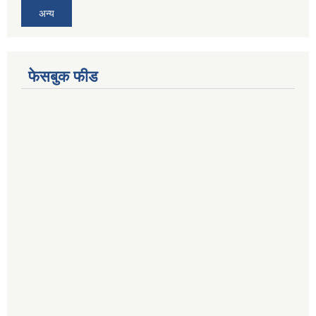
अन्य
फेसबुक फीड