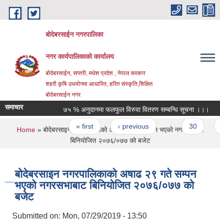
Skip to main content
बोदेबरसाईन नगरपालिका
नगर कार्यपालिकाको कार्यालय
बोदेबरसाईन, सप्तरी, मधेश प्रदेश , नेपाल सरकार
शहरी कृषि उधयोगमा आधारित, हरित संस्कृति,शिक्षित
बोदेबरसाईन नगर
समाचार
७५ % अनुदानमा फलफुल विरुवा वितरण सम्बन्धि सूचना ।।।
Pages
« first
‹ previous
…
30
31
You are here
Home
» बोदेबरसाइन नगरपालिकाको अषाढ २९ गते सम्पन भएको नगरसभाबाट
बिनियोजित २०७६/०७७ को बजेट
बोदेबरसाइन नगरपालिकाको अषाढ २९ गते सम्पन
भएको नगरसभाबाट बिनियोजित २०७६/०७७ को
बजेट
Submitted on:
Mon, 07/29/2019 - 13:50