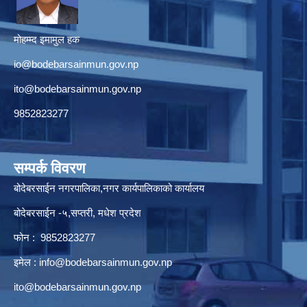
मोहम्म्द इमामुल हक
io@bodebarsainmun.gov.np
ito@bodebarsainmun.gov.np
9852823277
सम्पर्क विवरण
बोदेबरसाईन नगरपालिका,नगर कार्यपालिकाको कार्यालय
बोदेबरसाईन -५,सप्तरी, मधेश प्रदेश
फोन : 9852823277
इमेल :
info@bodebarsainmun.gov.np
ito@bodebarsainmun.gov.np