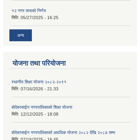
१२ नगर सभाको निर्णय
मिति:
05/27/2025 - 16:25
अन्य
योजना तथा परियोजना
स्थानीय शिक्षा योजना २०८२-२०९१
मिति:
07/16/2026 - 21:33
बोदेबरसाईन नगरपालिकाको शिक्षा योजना
मिति:
12/12/2025 - 18:08
बोदेबरसाईन नगरपालिकाको आवधिक योजना २०८२ देखि २०८७ सम्म
मिति:
07/16/2025 - 16:45