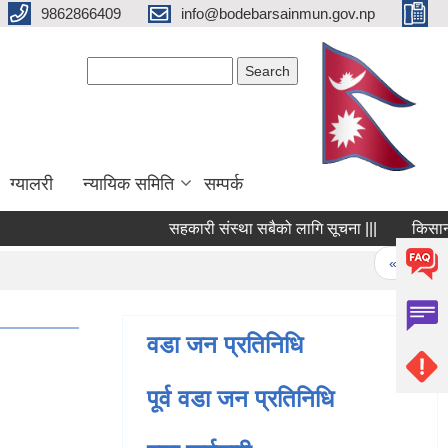
9862866409
info@bodebarsainmun.gov.np
Search form
Search
ग्यालरी
न्यायिक समिति
सम्पर्क
सहकारी संस्था सबैको लागि सूचना |||
किसान सूचि
Pages
« first
वडा जन प्रतिनिधि
पूर्व वडा जन प्रतिनिधि