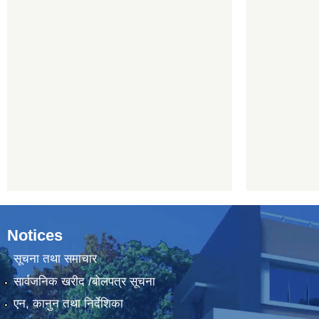
Notices
सूचना तथा समाचार
सार्वजनिक खरीद /बोलपत्र सूचना
एन, कानुन तथा निर्देशिका