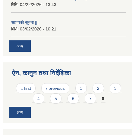
मिति:
04/22/2026 - 13:43
आशयको सूचना |||
मिति:
03/02/2026 - 10:21
अन्य
ऐन, कानुन तथा निर्देशिका
Pages
« first
‹ previous
1
2
3
4
5
6
7
8
अन्य