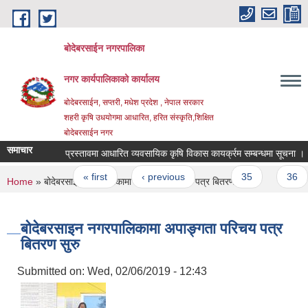
Skip to main content
बोदेबरसाईन नगरपालिका
नगर कार्यपालिकाको कार्यालय
बोदेबरसाईन, सप्तरी, मधेश प्रदेश , नेपाल सरकार
शहरी कृषि उधयोगमा आधारित, हरित संस्कृति,शिक्षित
बोदेबरसाईन नगर
समाचार
प्रस्तावमा आधारित व्यवसायिक कृषि विकास कायर्क्रम सम्बन्धमा सूचना ।।।
Pages
« first
‹ previous
…
35
36
You are here
Home
» बोदेबरसाइन नगरपालिकामा अपाङ्गता परिचय पत्र बितरण सुरु
बोदेबरसाइन नगरपालिकामा अपाङ्गता परिचय पत्र
बितरण सुरु
Submitted on:
Wed, 02/06/2019 - 12:43