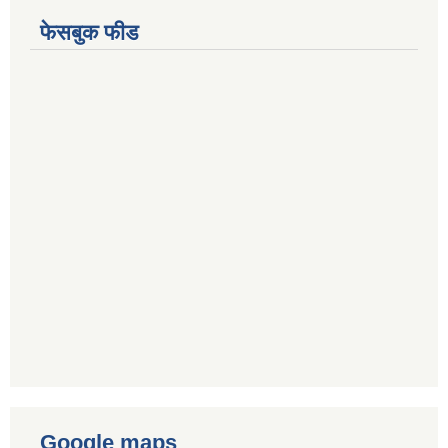
फेसबुक फीड
Google maps