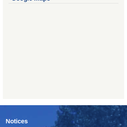
Notices