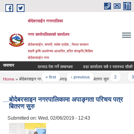
Skip to main content
बोदेबरसाईन नगरपालिका
नगर कार्यपालिकाको कार्यालय
बोदेबरसाईन, सप्तरी, मधेश प्रदेश , नेपाल सरकार
शहरी कृषि उधयोगमा आधारित, हरित संस्कृति,शिक्षित
बोदेबरसाईन नगर
समाचार
दरभाउ पेश गर्ने सम्बन्धमा
वडा कार्यालय सबै र स्वास्थ्य चौकी का
Pages
« first
‹ previous
…
2
3
You are here
Home
» बोदेबरसाइन नगरपालिकामा अपाङ्गता परिचय पत्र बितरण सुरु
बोदेबरसाइन नगरपालिकामा अपाङ्गता परिचय पत्र
बितरण सुरु
Submitted on:
Wed, 02/06/2019 - 12:43