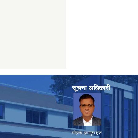
सूचना अधिकारी
मोहम्म्द इमामुल हक