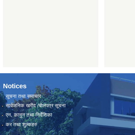
Notices
सूचना तथा समाचार
सार्वजनिक खरीद /बोलपत्र सूचना
एन, कानुन तथा निर्देशिका
कर तथा शुल्कहरु