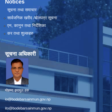
Notices
सूचना तथा समाचार
सार्वजनिक खरीद /बोलपत्र सूचना
एन, कानुन तथा निर्देशिका
कर तथा शुल्कहरु
सूचना अधिकारी
मोहम्म्द इमामुल हक
io@bodebarsainmun.gov.np
ito@bodebarsainmun.gov.np