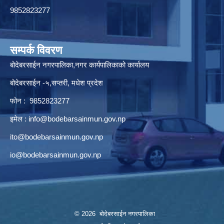
9852823277
सम्पर्क विवरण
बोदेबरसाईन नगरपालिका,नगर कार्यपालिकाको कार्यालय
बोदेबरसाईन -५,सप्तरी, मधेश प्रदेश
फोन : 9852823277
इमेल :
info@bodebarsainmun.gov.np
ito@bodebarsainmun.gov.np
io@bodebarsainmun.gov.np
© 2026 बोदेबरसाईन नगरपालिका