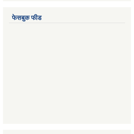
फेसबुक फीड