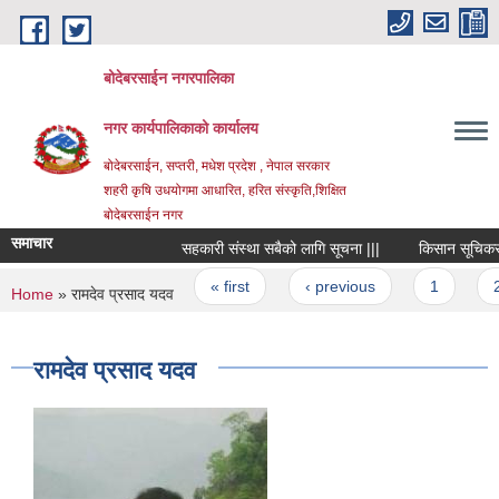
Skip to main content
बोदेबरसाईन नगरपालिका
नगर कार्यपालिकाको कार्यालय
बोदेबरसाईन, सप्तरी, मधेश प्रदेश , नेपाल सरकार
शहरी कृषि उधयोगमा आधारित, हरित संस्कृति,शिक्षित
बोदेबरसाईन नगर
समाचार
सहकारी संस्था सबैको लागि सूचना |||
किसान सूचिकरण का
Pages
« first
‹ previous
1
2
You are here
Home
» रामदेव प्रसाद यदव
रामदेव प्रसाद यदव