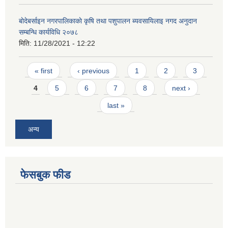
बाेदेबर्साइन नगरपालिकाकाे कृषि तथा पशुपालन ब्यवसायिलाइ नगद अनुदान
सम्बन्धि कार्यविधि २०७८
मिति:
11/28/2021 - 12:22
Pages
« first
‹ previous
1
2
3
4
5
6
7
8
next ›
last »
अन्य
फेसबुक फीड