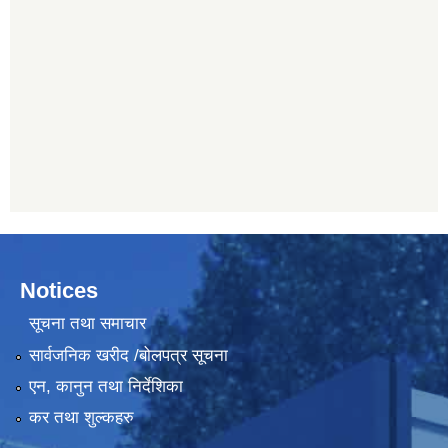
Notices
सूचना तथा समाचार
सार्वजनिक खरीद /बोलपत्र सूचना
एन, कानुन तथा निर्देशिका
कर तथा शुल्कहरु