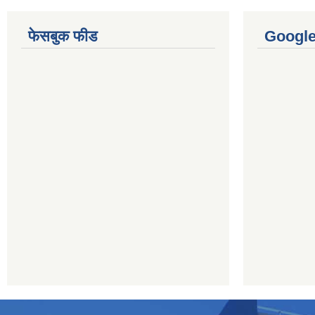
फेसबुक फीड
Googl