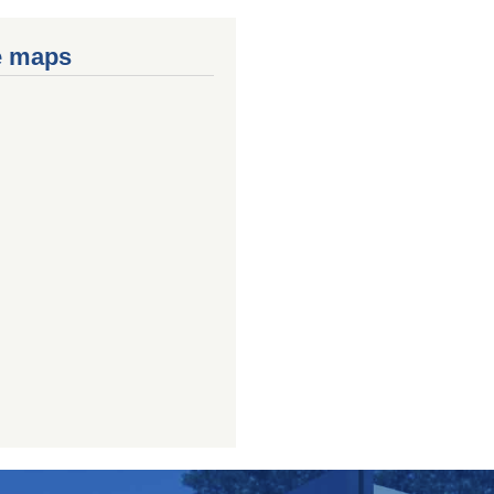
e maps