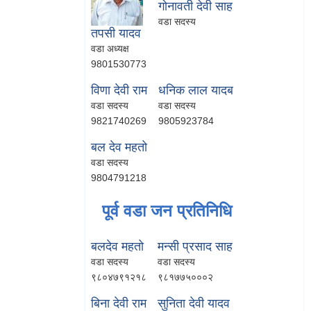
गोनावती देवी साह
वडा सदस्य
तपसी यादव
वडा अध्यक्ष
9801530773
विणा देवी राम
धनिक लाल यादब
वडा सदस्य
वडा सदस्य
9821740269
9805923784
बल देव महतो
वडा सदस्य
9804791218
पूर्व वडा जन प्रतिनिधि
बलदेव महतो
मन्सी प्रसाद साह
वडा सदस्य
वडा सदस्य
९८०४७९१२१८
९८१७७५०००२
बिना देवी राम
सुनिता देवी यादव