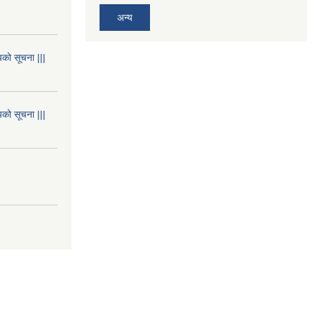
अन्य
यको सूचना |||
यको सूचना |||