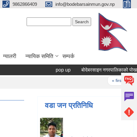
9862866409
info@bodebarsainmun.gov.np
Search form
Search
ग्यालरी
न्यायिक समिति
सम्पर्क
pop up
बोदेबरसाइन नगरपालिकाको पोखरी ठेक
Pages
« first
‹ 
वडा जन प्रतिनिधि