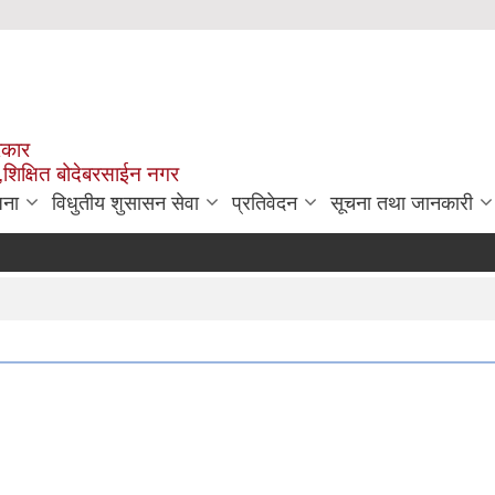
रकार
,शिक्षित बोदेबरसाईन नगर
जना
विधुतीय शुसासन सेवा
प्रतिवेदन
सूचना तथा जानकारी