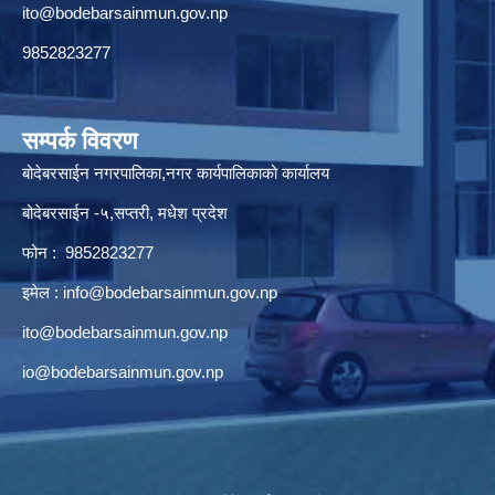
ito@bodebarsainmun.gov.np
9852823277
सम्पर्क विवरण
बोदेबरसाईन नगरपालिका,नगर कार्यपालिकाको कार्यालय
बोदेबरसाईन -५,सप्तरी, मधेश प्रदेश
फोन : 9852823277
इमेल :
info@bodebarsainmun.gov.np
ito@bodebarsainmun.gov.np
io@bodebarsainmun.gov.np