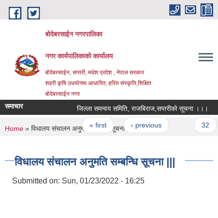
Skip to main content
बोदेबरसाईन नगरपालिका
नगर कार्यपालिकाको कार्यालय
बोदेबरसाईन, सप्तरी, मधेश प्रदेश , नेपाल सरकार
शहरी कृषि उधयोगमा आधारित, हरित संस्कृति,शिक्षित
बोदेबरसाईन नगर
समाचार
जिल्ला समन्वय समिति, राजबिराज,सप्तरीको सूचना ।।।
Pages
« first
‹ previous
…
32
You are here
Home
» विधालय संचालन अनुमति सम्बन्धि सूचना |||
विधालय संचालन अनुमति सम्बन्धि सूचना |||
Submitted on:
Sun, 01/23/2022 - 16:25