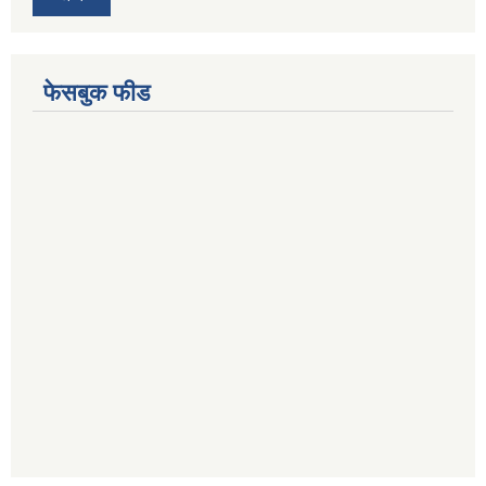
फेसबुक फीड