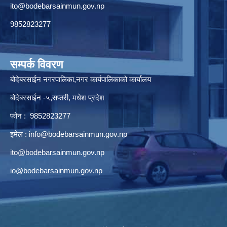
ito@bodebarsainmun.gov.np
9852823277
सम्पर्क विवरण
बोदेबरसाईन नगरपालिका,नगर कार्यपालिकाको कार्यालय
बोदेबरसाईन -५,सप्तरी, मधेश प्रदेश
फोन : 9852823277
इमेल :
info@bodebarsainmun.gov.np
ito@bodebarsainmun.gov.np
io@bodebarsainmun.gov.np