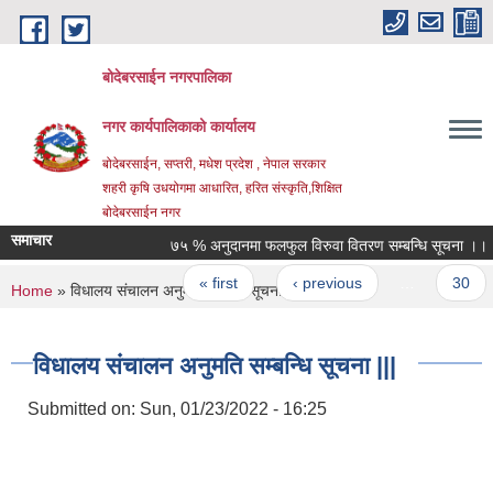
Skip to main content
बोदेबरसाईन नगरपालिका
नगर कार्यपालिकाको कार्यालय
बोदेबरसाईन, सप्तरी, मधेश प्रदेश , नेपाल सरकार
शहरी कृषि उधयोगमा आधारित, हरित संस्कृति,शिक्षित
बोदेबरसाईन नगर
समाचार
७५ % अनुदानमा फलफुल विरुवा वितरण सम्बन्धि सूचना ।।।
Pages
« first
‹ previous
…
30
You are here
Home
» विधालय संचालन अनुमति सम्बन्धि सूचना |||
विधालय संचालन अनुमति सम्बन्धि सूचना |||
Submitted on:
Sun, 01/23/2022 - 16:25