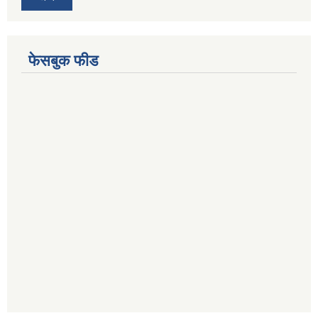
फेसबुक फीड