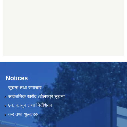
Notices
सूचना तथा समाचार
सार्वजनिक खरीद /बोलपत्र सूचना
एन, कानुन तथा निर्देशिका
कर तथा शुल्कहरु