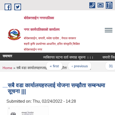
Skip to main content
बोदेबरसाईन नगरपालिका
नगर कार्यपालिकाको कार्यालय
बोदेबरसाईन, सप्तरी, मधेश प्रदेश , नेपाल सरकार
शहरी कृषि उधयोगमा आधारित, हरित संस्कृति,शिक्षित
बोदेबरसाईन नगर
समाचार
व्यक्तिगत घटना दर्ता सप्ताह सूचना ।।।
सप्तरी जिल्
Pages
« first
‹ previous
…
31
You are here
Home
» सबै वडा कार्यालयहरुलाई योजना सम्झौता सम्बन्धमा सूचना |||
सबै वडा कार्यालयहरुलाई योजना सम्झौता सम्बन्धमा
सूचना |||
Submitted on:
Thu, 02/24/2022 - 14:28