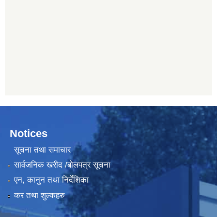
Notices
सूचना तथा समाचार
सार्वजनिक खरीद /बोलपत्र सूचना
एन, कानुन तथा निर्देशिका
कर तथा शुल्कहरु