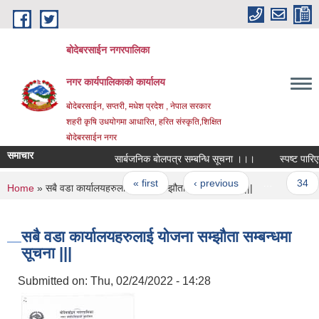
Skip to main content
बोदेबरसाईन नगरपालिका
नगर कार्यपालिकाको कार्यालय
बोदेबरसाईन, सप्तरी, मधेश प्रदेश , नेपाल सरकार
शहरी कृषि उधयोगमा आधारित, हरित संस्कृति,शिक्षित
बोदेबरसाईन नगर
समाचार
सार्बजनिक बोलपत्र सम्बन्धि सूचना ।।।
स्पष्ट पारिएक
Pages
« first
‹ previous
…
34
You are here
Home
» सबै वडा कार्यालयहरुलाई योजना सम्झौता सम्बन्धमा सूचना |||
सबै वडा कार्यालयहरुलाई योजना सम्झौता सम्बन्धमा
सूचना |||
Submitted on:
Thu, 02/24/2022 - 14:28