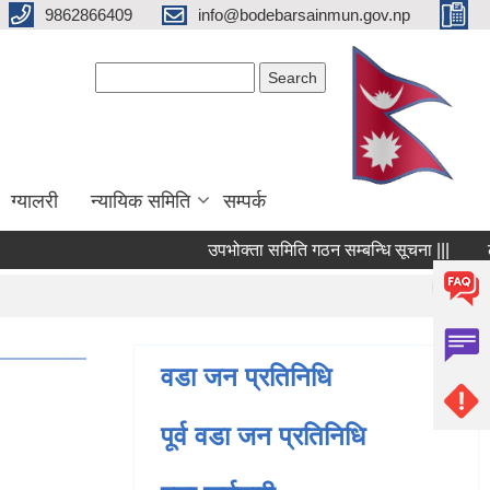
9862866409
info@bodebarsainmun.gov.np
Search form
Search
ग्यालरी
न्यायिक समिति
सम्पर्क
उपभोक्ता समिति गठन सम्बन्धि सूचना |||
लागत
Pages
« first
वडा जन प्रतिनिधि
पूर्व वडा जन प्रतिनिधि