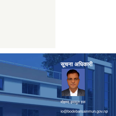
सूचना अधिकारी
मोहम्म्द इमामुल हक
io@bodebarsainmun.gov.np