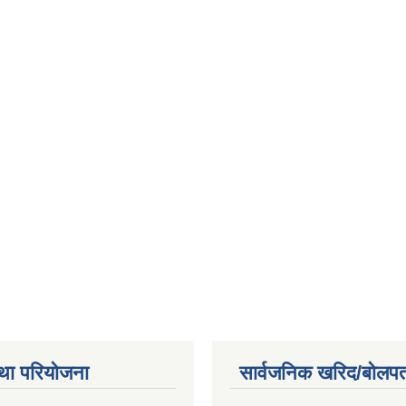
था परियोजना
सार्वजनिक खरिद/बोलपत