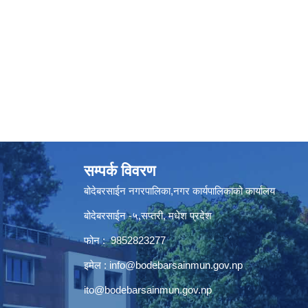
सम्पर्क विवरण
बोदेबरसाईन नगरपालिका,नगर कार्यपालिकाको कार्यालय
बोदेबरसाईन -५,सप्तरी, मधेश प्रदेश
फोन : 9852823277
इमेल :
info@bodebarsainmun.gov.np
ito@bodebarsainmun.gov.np