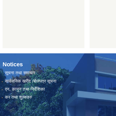
Notices
सूचना तथा समाचार
सार्वजनिक खरीद /बोलपत्र सूचना
एन, कानुन तथा निर्देशिका
कर तथा शुल्कहरु