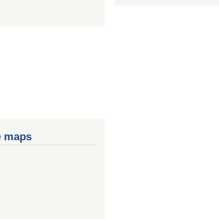
e maps