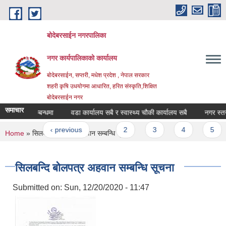
Skip to main content
बोदेबरसाईन नगरपालिका
नगर कार्यपालिकाको कार्यालय
बोदेबरसाईन, सप्तरी, मधेश प्रदेश , नेपाल सरकार
शहरी कृषि उधयोगमा आधारित, हरित संस्कृति,शिक्षित
बोदेबरसाईन नगर
समाचार
पेश गर्ने सम्बन्धमा
वडा कार्यालय सबै र स्वास्थ्य चौकी कार्यालय सबै
नगर स्तरीय 
ages
« first
‹ previous
…
2
3
4
5
You are here
Home
» सिलबन्दि बोलपत्र अहवान सम्बन्धि सूचना
सिलबन्दि बोलपत्र अहवान सम्बन्धि सूचना
Submitted on:
Sun, 12/20/2020 - 11:47