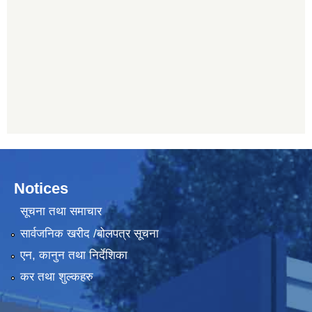
Notices
सूचना तथा समाचार
सार्वजनिक खरीद /बोलपत्र सूचना
एन, कानुन तथा निर्देशिका
कर तथा शुल्कहरु