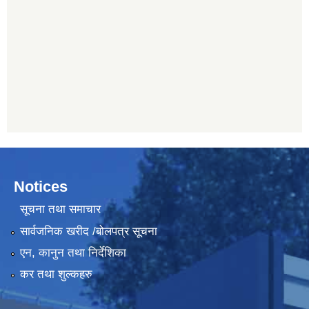
Notices
सूचना तथा समाचार
सार्वजनिक खरीद /बोलपत्र सूचना
एन, कानुन तथा निर्देशिका
कर तथा शुल्कहरु