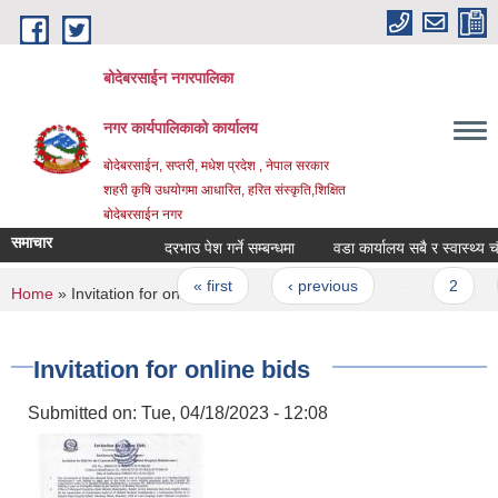
Skip to main content
बोदेबरसाईन नगरपालिका
नगर कार्यपालिकाको कार्यालय
बोदेबरसाईन, सप्तरी, मधेश प्रदेश , नेपाल सरकार
शहरी कृषि उधयोगमा आधारित, हरित संस्कृति,शिक्षित
बोदेबरसाईन नगर
समाचार
दरभाउ पेश गर्ने सम्बन्धमा
वडा कार्यालय सबै र स्वास्थ्य चौकी
Pages
« first
‹ previous
…
2
You are here
Home
» Invitation for online bids
Invitation for online bids
Submitted on:
Tue, 04/18/2023 - 12:08