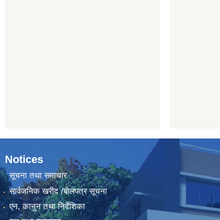
Notices
सूचना तथा समाचार
सार्वजनिक खरीद /बोलपत्र सूचना
एन, कानुन तथा निर्देशिका