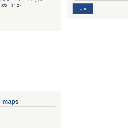
2022 - 14:07
अन्य
e maps