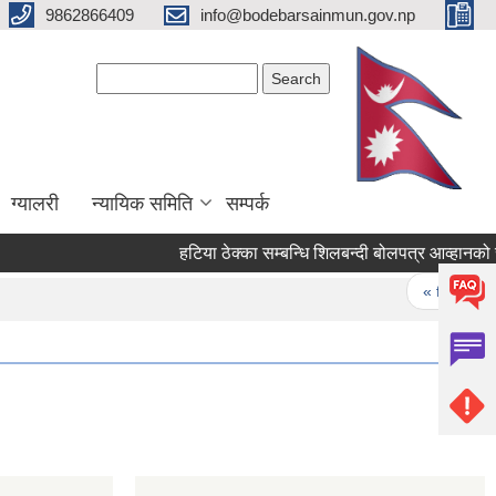
9862866409
info@bodebarsainmun.gov.np
Search form
Search
ग्यालरी
न्यायिक समिति
सम्पर्क
हटिया ठेक्का सम्बन्धि शिलबन्दी बोलपत्र आव्हानको सूचन
Pages
« first