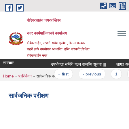
Skip to main content
बोदेबरसाईन नगरपालिका
नगर कार्यपालिकाको कार्यालय
बोदेबरसाईन, सप्तरी, मधेश प्रदेश , नेपाल सरकार
शहरी कृषि उधयोगमा आधारित, हरित संस्कृति,शिक्षित
बोदेबरसाईन नगर
समाचार
उपभोक्ता समिति गठन सम्बन्धि सूचना |||
लागत अनुमान
Pages
« first
‹ previous
1
2
You are here
Home
»
प्रतिवेदन
» सार्वजनिक परीक्षण
सार्वजनिक परीक्षण