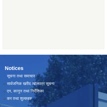
Notices
सूचना तथा समाचार
सार्वजनिक खरीद /बोलपत्र सूचना
एन, कानुन तथा निर्देशिका
कर तथा शुल्कहरु