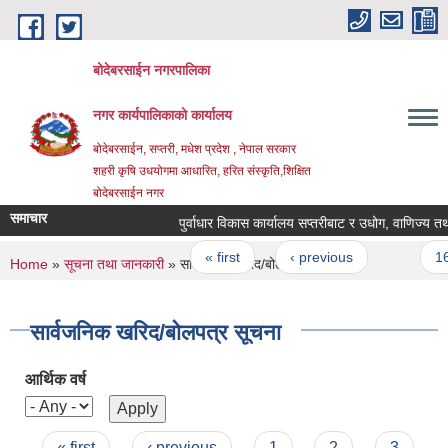
Skip to main content
बोदेबरसाईन नगरपालिका
नगर कार्यपालिकाको कार्यालय
बोदेबरसाईन, सप्तरी, मधेश प्रदेश , नेपाल सरकार
शहरी कृषि उधयोगमा आधारित, हरित संस्कृति,शिक्षित
बोदेबरसाईन नगर
समाचार
पुर्वाधार विकास कार्यालय सप्तरीबाट र उधोग, वाणिज्य तथा 
Pages
« first
‹ previous
…
16
You are here
Home
»
सूचना तथा जानकारी
» सार्वजनिक खरिद/बोलपत्र सूचना
सार्वजनिक खरिद/बोलपत्र सूचना
आर्थिक वर्ष
Pages
« first
‹ previous
1
2
3