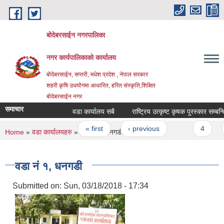
Skip to main content
बोदेबरसाईन नगरपालिका
नगर कार्यपालिकाको कार्यालय
बोदेबरसाईन, सप्तरी, मधेश प्रदेश , नेपाल सरकार
शहरी कृषि उधयोगमा आधारित, हरित संस्कृति,शिक्षित
बोदेबरसाईन नगर
समाचार
वडा कार्यालय सबै
राष्ट्रिय उत्कृष्ट कृषक पुरस्कार सम्बन्ध
Pages
« first
‹ previous
…
4
5
You are here
Home
»
वडा कार्यालयहरु
» वडा नं‌ १, धनगडी
वडा नं‌ १, धनगडी
Submitted on:
Sun, 03/18/2018 - 17:34