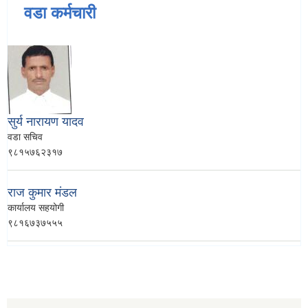
वडा कर्मचारी
सुर्य नारायण यादव
वडा सचिव
९८१५७६२३१७
राज कुमार मंडल
कार्यालय सहयोगी
९८१६७३७५५५