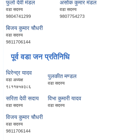
फुलो देवी मंडल
असोक कुमार मंडल
वडा सदस्य
वडा सदस्य
9804741299
9807754273
बिजय कुमार चौधरी
वडा सदस्य
9811706144
पूर्व वडा जन प्रतिनिधि
धिरेन्द्र यादव
पुलकीत मण्डल
वडा अध्यक्ष
वडा सदस्य
९८११७५७३८६
सरिता देवी सदाय
विभा कुमारी यादव
वडा सदस्य
वडा सदस्य
विजय कुमार चौधरी
वडा सदस्य
9811706144