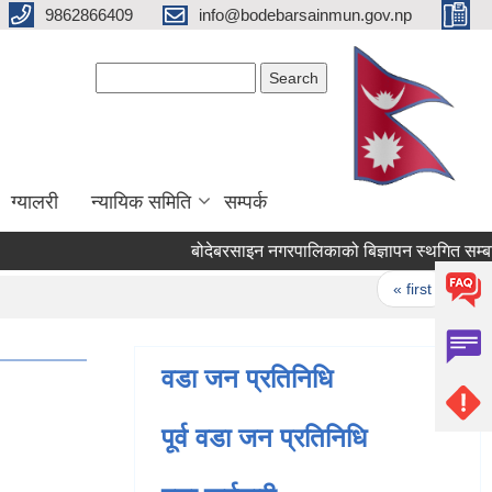
9862866409
info@bodebarsainmun.gov.np
Search form
Search
ग्यालरी
न्यायिक समिति
सम्पर्क
बोदेबरसाइन नगरपालिकाको बिज्ञापन स्थगित सम्बन्
Pages
« first
‹ pre
वडा जन प्रतिनिधि
पूर्व वडा जन प्रतिनिधि