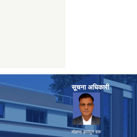
सूचना अधिकारी
मोहम्म्द इमामुल हक