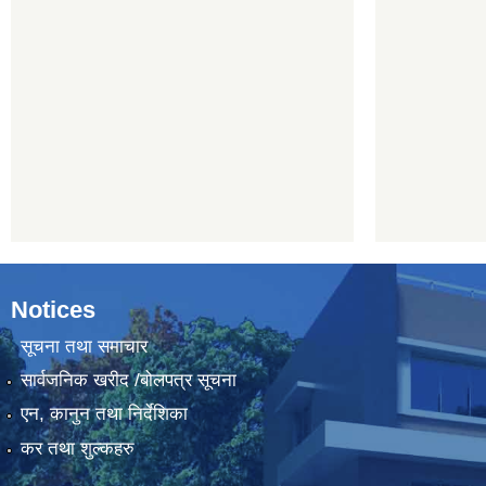
Notices
सूचना तथा समाचार
सार्वजनिक खरीद /बोलपत्र सूचना
एन, कानुन तथा निर्देशिका
कर तथा शुल्कहरु