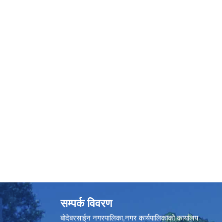
सम्पर्क विवरण
बोदेबरसाईन नगरपालिका,नगर कार्यपालिकाको कार्यालय