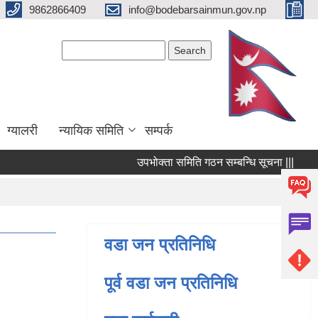
9862866409
info@bodebarsainmun.gov.np
Search form
Search
ग्यालरी
न्यायिक समिति
सम्पर्क
उपभोक्ता समिति गठन सम्बन्धि सूचना |||
लागत 
Pages
« first
वडा जन प्रतिनिधि
पूर्व वडा जन प्रतिनिधि