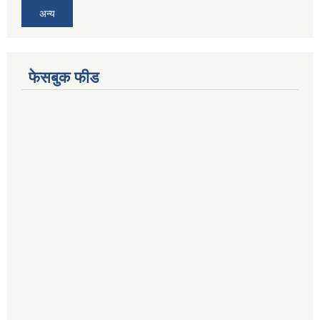
अन्य
फेसबुक फीड