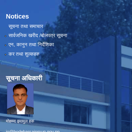
Notices
सूचना तथा समाचार
सार्वजनिक खरीद /बोलपत्र सूचना
एन, कानुन तथा निर्देशिका
कर तथा शुल्कहरु
सूचना अधिकारी
मोहम्म्द इमामुल हक
io@bodebarsainmun.gov.np