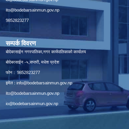
ito@bodebarsainmun.gov.np
9852823277
सम्पर्क विवरण
बोदेबरसाईन नगरपालिका,नगर कार्यपालिकाको कार्यालय
बोदेबरसाईन -५,सप्तरी, मधेश प्रदेश
फोन : 9852823277
इमेल :
info@bodebarsainmun.gov.np
ito@bodebarsainmun.gov.np
io@bodebarsainmun.gov.np