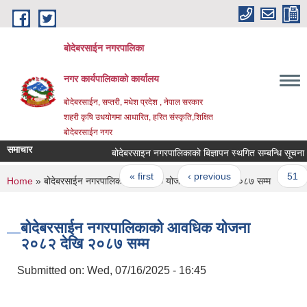
Skip to main content
बोदेबरसाईन नगरपालिका
नगर कार्यपालिकाको कार्यालय
बोदेबरसाईन, सप्तरी, मधेश प्रदेश , नेपाल सरकार
शहरी कृषि उधयोगमा आधारित, हरित संस्कृति,शिक्षित
बोदेबरसाईन नगर
समाचार
बोदेबरसाइन नगरपालिकाको बिज्ञापन स्थगित सम्बन्धि सूचना
Pages
« first
‹ previous
…
51
You are here
Home
» बोदेबरसाईन नगरपालिकाको आवधिक योजना २०८२ देखि २०८७ सम्म
बोदेबरसाईन नगरपालिकाको आवधिक योजना
२०८२ देखि २०८७ सम्म
Submitted on:
Wed, 07/16/2025 - 16:45