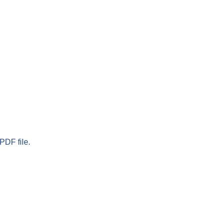
PDF file.