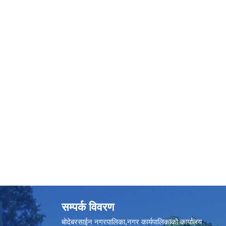
सम्पर्क विवरण
बोदेबरसाईन नगरपालिका,नगर कार्यपालिकाको कार्यालय