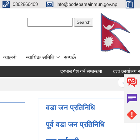
9862866409
info@bodebarsainmun.gov.np
Search form
Search
ग्यालरी
न्यायिक समिति
सम्पर्क
दरभाउ पेश गर्ने सम्बन्धमा
वडा कार्यालय सबै र स
Pages
« first
वडा जन प्रतिनिधि
पूर्व वडा जन प्रतिनिधि