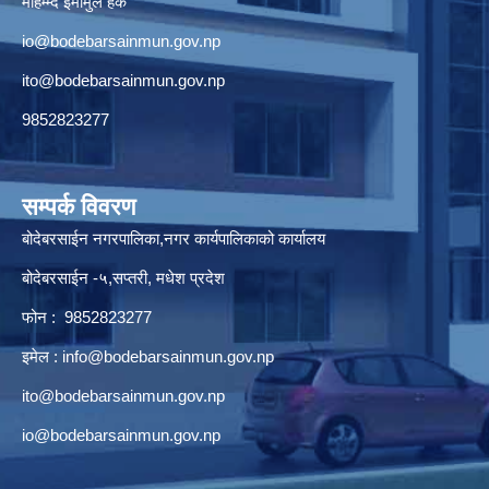
मोहम्म्द इमामुल हक
io@bodebarsainmun.gov.np
ito@bodebarsainmun.gov.np
9852823277
सम्पर्क विवरण
बोदेबरसाईन नगरपालिका,नगर कार्यपालिकाको कार्यालय
बोदेबरसाईन -५,सप्तरी, मधेश प्रदेश
फोन : 9852823277
इमेल :
info@bodebarsainmun.gov.np
ito@bodebarsainmun.gov.np
io@bodebarsainmun.gov.np