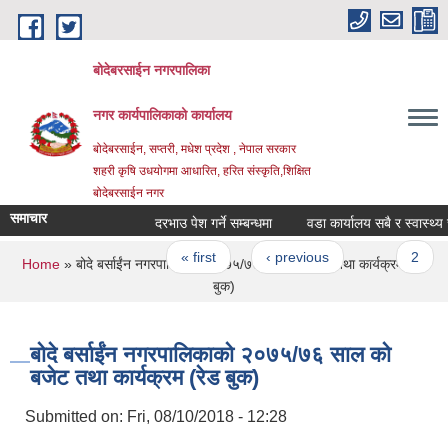
Skip to main content
बोदेबरसाईन नगरपालिका
नगर कार्यपालिकाको कार्यालय
बोदेबरसाईन, सप्तरी, मधेश प्रदेश , नेपाल सरकार
शहरी कृषि उधयोगमा आधारित, हरित संस्कृति,शिक्षित
बोदेबरसाईन नगर
समाचार
दरभाउ पेश गर्ने सम्बन्धमा
वडा कार्यालय सबै र स्वास्थ्य चौक
Pages
« first
‹ previous
…
2
You are here
Home
» बोदे बर्साईंन नगरपालिकाको २०७५/७६ साल को बजेट तथा कार्यक्रम (रेड
बुक)
बोदे बर्साईंन नगरपालिकाको २०७५/७६ साल को
बजेट तथा कार्यक्रम (रेड बुक)
Submitted on:
Fri, 08/10/2018 - 12:28