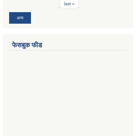
last »
अन्य
फेसबुक फीड