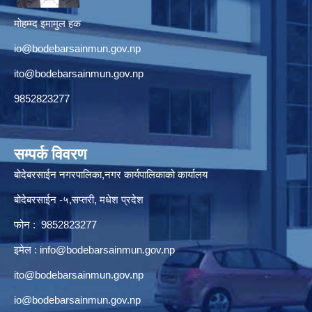
मोहम्म्द इमामुल हक
io@bodebarsainmun.gov.np
ito@bodebarsainmun.gov.np
9852823277
सम्पर्क विवरण
बोदेबरसाईन नगरपालिका,नगर कार्यपालिकाको कार्यालय
बोदेबरसाईन -५,सप्तरी, मधेश प्रदेश
फोन : 9852823277
इमेल :
info@bodebarsainmun.gov.np
ito@bodebarsainmun.gov.np
io@bodebarsainmun.gov.np