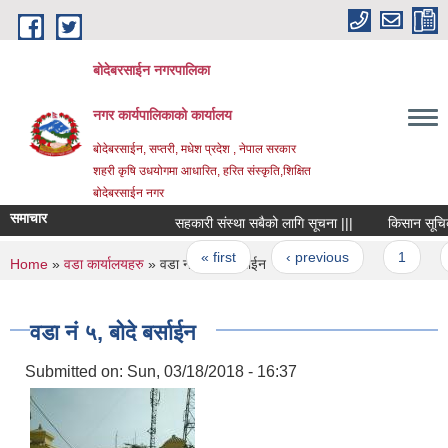
Skip to main content
बोदेबरसाईन नगरपालिका
नगर कार्यपालिकाको कार्यालय
बोदेबरसाईन, सप्तरी, मधेश प्रदेश , नेपाल सरकार
शहरी कृषि उधयोगमा आधारित, हरित संस्कृति,शिक्षित
बोदेबरसाईन नगर
समाचार
सहकारी संस्था सबैको लागि सूचना |||
किसान सूचिकरण क
Pages
« first
‹ previous
1
2
You are here
Home
»
वडा कार्यालयहरु
» वडा नं‌ ५, बोदे बर्साईन
वडा नं‌ ५, बोदे बर्साईन
Submitted on:
Sun, 03/18/2018 - 16:37