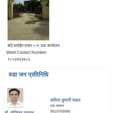
बोदे बर्साईन बजार ५ न. वडा कार्यालय
Ward Contact Number:
९८०४७४३७८६
वडा जन प्रतिनिधि
कविता कुमारी मंडल
वडा सदस्य
9819769086
मो. मोजिबुर रहमान