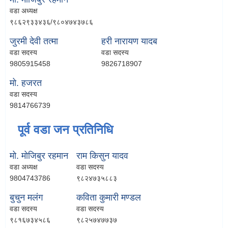
वडा अध्यक्ष
९८६२९३३४३६/९८०४७४३७८६
जुरमी देवी तत्मा
हरी नारायण यादब
वडा सदस्य
वडा सदस्य
9805915458
9826718907
मो. हजरत
वडा सदस्य
9814766739
पूर्व वडा जन प्रतिनिधि
मो‍. मोजिबुर रहमान
राम किसुन यादव
वडा अध्यक्ष
वडा सदस्य
9804743786
९८२४७३५८८३
बुचुन मलंग
कविता कुमारी मण्डल
वडा सदस्य
वडा सदस्य
९८१६७३४५८६
९८२५७४७७३७