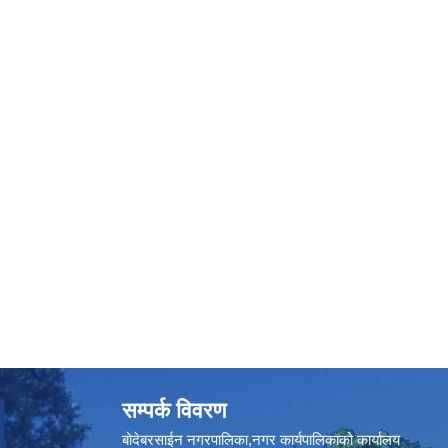
सम्पर्क विवरण
बोदेबरसाईन नगरपालिका,नगर कार्यपालिकाको कार्यालय