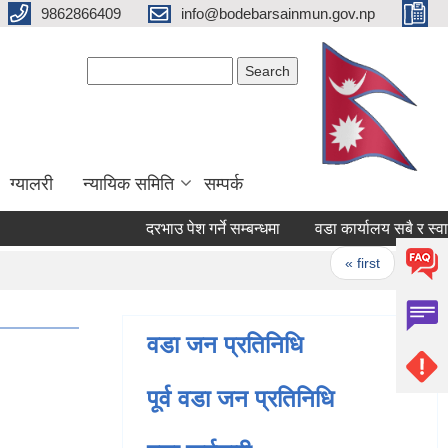
9862866409
info@bodebarsainmun.gov.np
Search form
Search
ग्यालरी
न्यायिक समिति
सम्पर्क
दरभाउ पेश गर्ने सम्बन्धमा
वडा कार्यालय सबै र स्वास्थ्य
Pages
« first
‹ previ
वडा जन प्रतिनिधि
पूर्व वडा जन प्रतिनिधि