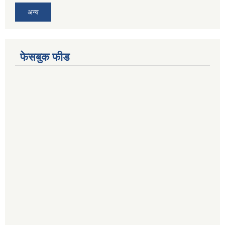
अन्य
फेसबुक फीड