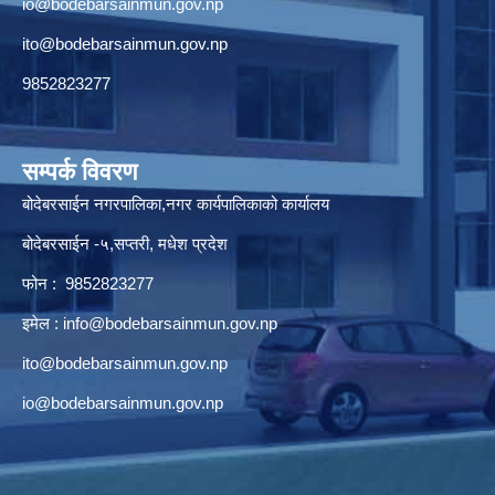
io@bodebarsainmun.gov.np
ito@bodebarsainmun.gov.np
9852823277
सम्पर्क विवरण
बोदेबरसाईन नगरपालिका,नगर कार्यपालिकाको कार्यालय
बोदेबरसाईन -५,सप्तरी, मधेश प्रदेश
फोन : 9852823277
इमेल :
info@bodebarsainmun.gov.np
ito@bodebarsainmun.gov.np
io@bodebarsainmun.gov.np