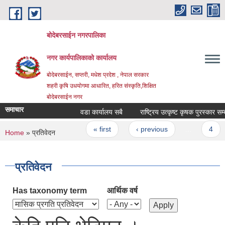
Skip to main content
बोदेबरसाईन नगरपालिका
नगर कार्यपालिकाको कार्यालय
बोदेबरसाईन, सप्तरी, मधेश प्रदेश , नेपाल सरकार
शहरी कृषि उधयोगमा आधारित, हरित संस्कृति,शिक्षित
बोदेबरसाईन नगर
समाचार
वडा कार्यालय सबै
राष्ट्रिय उत्कृष्ट कृषक पुरस्कार स
Pages
« first
‹ previous
…
4
You are here
Home
» प्रतिवेदन
प्रतिवेदन
Has taxonomy term
आर्थिक वर्ष