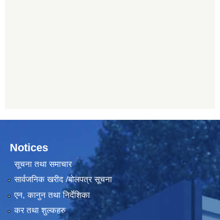
Notices
सूचना तथा समाचार
सार्वजनिक खरीद /बोलपत्र सूचना
एन, कानुन तथा निर्देशिका
कर तथा शुल्कहरु