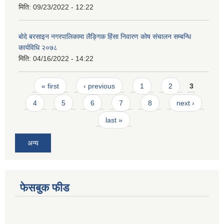
मिति:
09/23/2022 - 12:22
बोदे बरसाइन नगरपालिकामा लैङ्गिक हिंसा निवारण कोष संचालन सम्बन्धि
कार्यविधि २०७८
मिति:
04/16/2022 - 14:22
Pages
« first
‹ previous
1
2
3
4
5
6
7
8
next ›
last »
अन्य
फेसबुक फीड