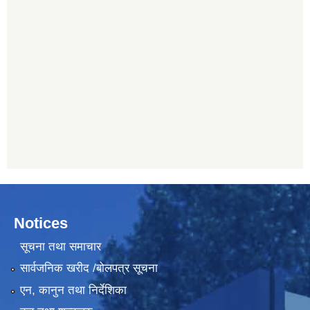
Notices
सूचना तथा समाचार
सार्वजनिक खरीद /बोलपत्र सूचना
एन, कानुन तथा निर्देशिका