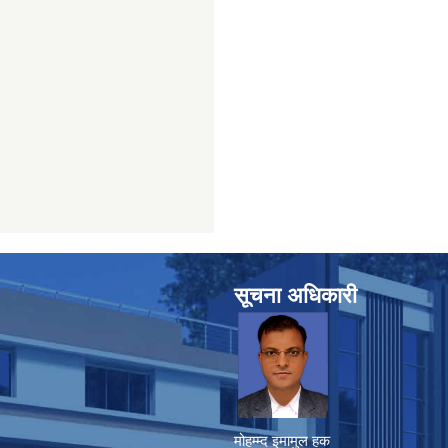
सूचना अधिकारी
मोहम्म्द इमामुल हक