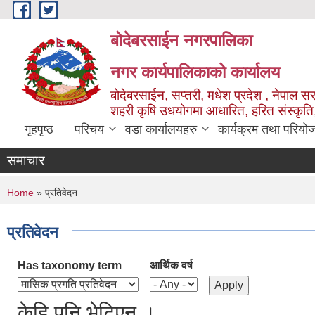
Skip to main content
बोदेबरसाईन नगरपालिका
नगर कार्यपालिकाको कार्यालय
बोदेबरसाईन, सप्तरी, मधेश प्रदेश , नेपाल स
शहरी कृषि उधयोगमा आधारित, हरित संस्कृति
गृहपृष्ठ
परिचय
वडा कार्यालयहरु
कार्यक्रम तथा परियो
समाचार
You are here
Home
» प्रतिवेदन
प्रतिवेदन
Has taxonomy term
आर्थिक वर्ष
केहि पनि भेटिएन ।