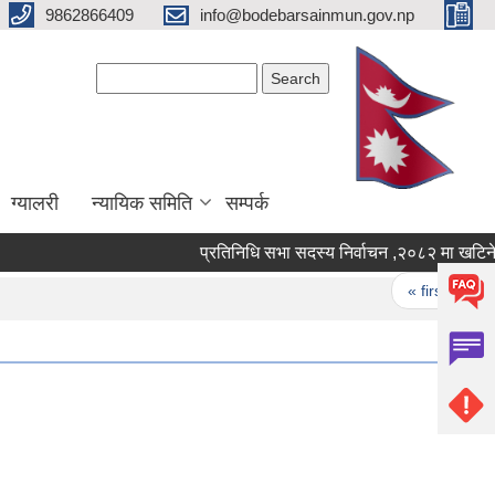
9862866409
info@bodebarsainmun.gov.np
Search form
Search
ग्यालरी
न्यायिक समिति
सम्पर्क
प्रतिनिधि सभा सदस्य निर्वाचन ,२०८२
Pages
« first
‹ p