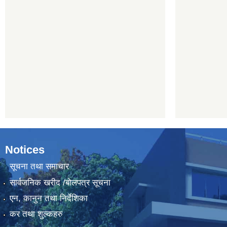
Notices
सूचना तथा समाचार
सार्वजनिक खरीद /बोलपत्र सूचना
एन, कानुन तथा निर्देशिका
कर तथा शुल्कहरु