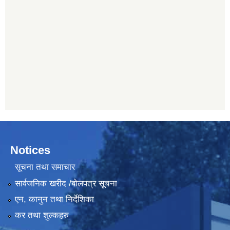
Notices
सूचना तथा समाचार
सार्वजनिक खरीद /बोलपत्र सूचना
एन, कानुन तथा निर्देशिका
कर तथा शुल्कहरु