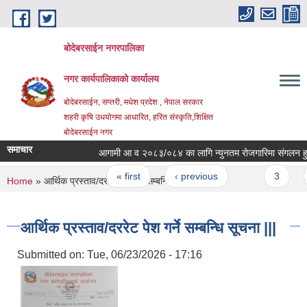
Skip to main content
बोदेबरसाईन नगरपालिका
नगर कार्यपालिकाको कार्यालय
बोदेबरसाईन, सप्तरी, मधेश प्रदेश , नेपाल सरकार
शहरी कृषि उधयोगमा आधारित, हरित संस्कृति,शिक्षित
बोदेबरसाईन नगर
समाचार
आगामी आ व २०८३/०८४ का लागि न्युनतम रोजगारिमा संगलन हुनेको
Pages
« first
‹ previous
…
3
4
You are here
Home
» आर्थिक प्रस्ताव/दररेट पेश गर्ने सम्बन्धि सूचना |||
आर्थिक प्रस्ताव/दररेट पेश गर्ने सम्बन्धि सूचना |||
Submitted on:
Tue, 06/23/2026 - 17:16