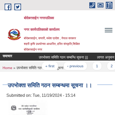
Skip to main content
बोदेबरसाईन नगरपालिका
नगर कार्यपालिकाको कार्यालय
बोदेबरसाईन, सप्तरी, मधेश प्रदेश , नेपाल सरकार
शहरी कृषि उधयोगमा आधारित, हरित संस्कृति,शिक्षित
बोदेबरसाईन नगर
समाचार
उपभोक्ता समिति गठन सम्बन्धि सूचना |||
लागत अनुमान प्रय
Pages
« first
‹ previous
1
2
You are here
Home
» उपभोक्ता समिति गठन सम्बन्धमा सूचना ।।
उपभोक्ता समिति गठन सम्बन्धमा सूचना ।।
Submitted on:
Tue, 11/19/2024 - 15:14