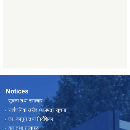
Notices
सूचना तथा समाचार
सार्वजनिक खरीद /बोलपत्र सूचना
एन, कानुन तथा निर्देशिका
कर तथा शुल्कहरु