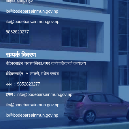
मोहम्म्द इमामुल हक
io@bodebarsainmun.gov.np
ito@bodebarsainmun.gov.np
9852823277
सम्पर्क विवरण
बोदेबरसाईन नगरपालिका,नगर कार्यपालिकाको कार्यालय
बोदेबरसाईन -५,सप्तरी, मधेश प्रदेश
फोन : 9852823277
इमेल :
info@bodebarsainmun.gov.np
ito@bodebarsainmun.gov.np
io@bodebarsainmun.gov.np