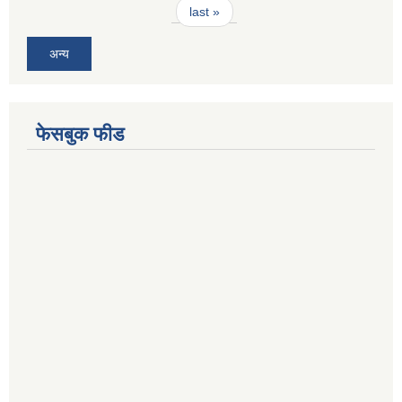
last »
अन्य
फेसबुक फीड