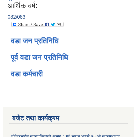
आर्थिक वर्ष:
082/083
वडा जन प्रतिनिधि
पूर्व वडा जन प्रतिनिधि
वडा कर्मचारी
बजेट तथा कार्यक्रम
बोदेबरसाईन नगरपालिकाको असार ८ गते सम्पन भएको १५ ‍‍‍औ नगरसभाबाट