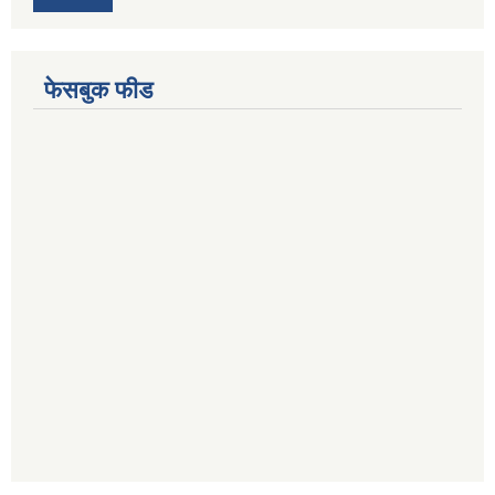
फेसबुक फीड