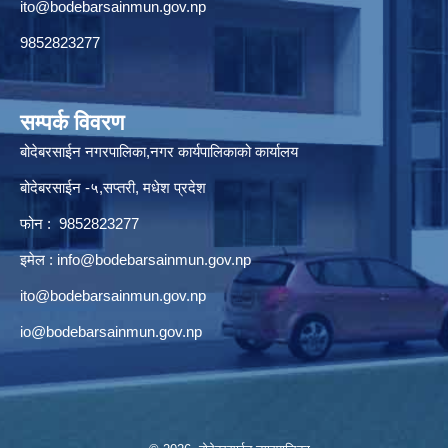
ito@bodebarsainmun.gov.np
9852823277
सम्पर्क विवरण
बोदेबरसाईन नगरपालिका,नगर कार्यपालिकाको कार्यालय
बोदेबरसाईन -५,सप्तरी, मधेश प्रदेश
फोन : 9852823277
इमेल :
info@bodebarsainmun.gov.np
ito@bodebarsainmun.gov.np
io@bodebarsainmun.gov.np