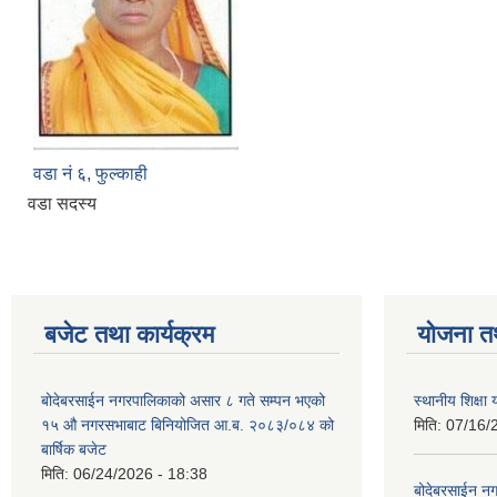
वडा नं‌ ६, फुल्काही
वडा सदस्य
बजेट तथा कार्यक्रम
योजना त
बोदेबरसाईन नगरपालिकाको असार ८ गते सम्पन भएको
स्थानीय शिक्
१५ ‍‍‍औ नगरसभाबाट बिनियोजित आ.ब. २०८३/०८४ को
मिति:
07/16/
बार्षिक बजेट
मिति:
06/24/2026 - 18:38
बोदेबरसाईन नग