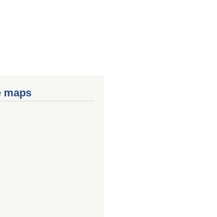
e maps