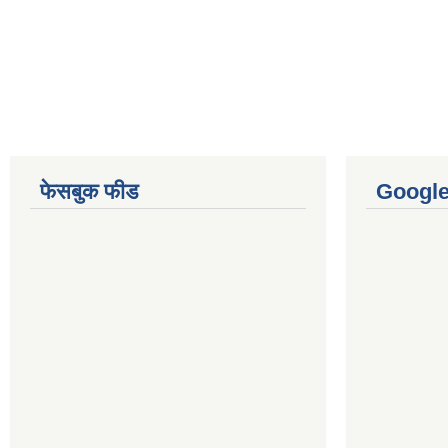
फेसबुक फीड
Googl