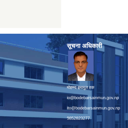
सूचना अधिकारी
मोहम्म्द इमामुल हक
io@bodebarsainmun.gov.np
ito@bodebarsainmun.gov.np
9852823277