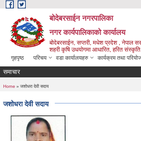
Skip to main content
बोदेबरसाईन नगरपालिका
नगर कार्यपालिकाको कार्यालय
बोदेबरसाईन, सप्तरी, मधेश प्रदेश , नेपाल स
शहरी कृषि उधयोगमा आधारित, हरित संस्कृति
गृहपृष्ठ
परिचय
वडा कार्यालयहरु
कार्यक्रम तथा परियो
समाचार
You are here
Home
» जशोधरा देवी सदाय
जशोधरा देवी सदाय