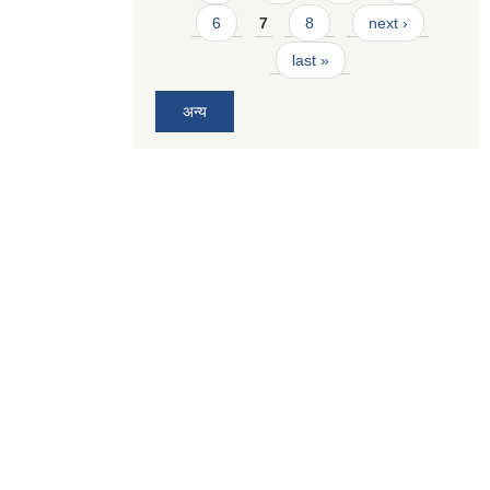
6
7
8
next ›
last »
अन्य