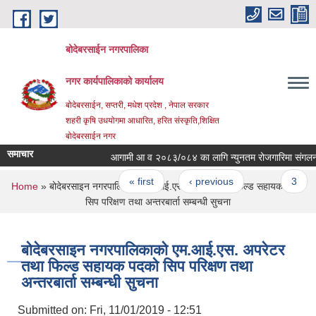
Skip to main content
बोदेबरसाईन नगरपालिका
नगर कार्यपालिकाको कार्यालय
बोदेबरसाईन, सप्तरी, मधेश प्रदेश , नेपाल सरकार
शहरी कृषि उधयोगमा आधारित, हरित संस्कृति,शिक्षित
बोदेबरसाईन नगर
समाचार
आगामी आ व २०८३/०८४ का लागि न्युनतम रोजगारिमा संगलन हुने
Pages
« first
‹ previous
…
3
You are here
Home
» बोदेबरसाइन नगरपालिकाको एम.आई.एस. अपरेटर तथा फिल्ड सहायक पदको
सिप परिक्षण तथा अन्तरबार्ता सम्बन्धी सुचना
बोदेबरसाइन नगरपालिकाको एम.आई.एस. अपरेटर
तथा फिल्ड सहायक पदको सिप परिक्षण तथा
अन्तरबार्ता सम्बन्धी सुचना
Submitted on:
Fri, 11/01/2019 - 12:51