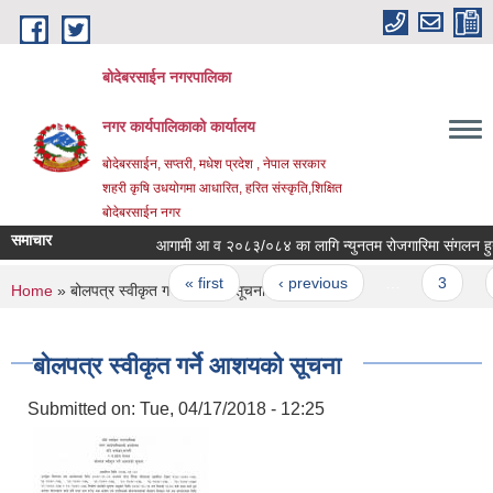
Skip to main content
बोदेबरसाईन नगरपालिका
नगर कार्यपालिकाको कार्यालय
बोदेबरसाईन, सप्तरी, मधेश प्रदेश , नेपाल सरकार
शहरी कृषि उधयोगमा आधारित, हरित संस्कृति,शिक्षित
बोदेबरसाईन नगर
समाचार
आगामी आ व २०८३/०८४ का लागि न्युनतम रोजगारिमा संगलन हुनेको ल
Pages
« first
‹ previous
…
3
4
You are here
Home
» बोलपत्र स्वीकृत गर्ने आशयको सूचना
बोलपत्र स्वीकृत गर्ने आशयको सूचना
Submitted on:
Tue, 04/17/2018 - 12:25