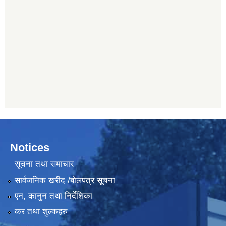
Notices
सूचना तथा समाचार
सार्वजनिक खरीद /बोलपत्र सूचना
एन, कानुन तथा निर्देशिका
कर तथा शुल्कहरु