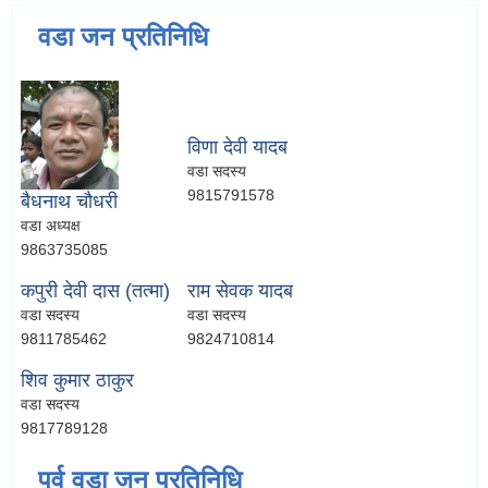
वडा जन प्रतिनिधि
विणा देवी यादब
वडा सदस्य
9815791578
बैधनाथ चौधरी
वडा अध्यक्ष
9863735085
कपुरी देवी दास (तत्मा)
राम सेवक यादब
वडा सदस्य
वडा सदस्य
9811785462
9824710814
शिव कुमार ठाकुर
वडा सदस्य
9817789128
पूर्व वडा जन प्रतिनिधि