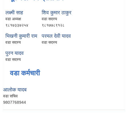
लक्ष्मी साह
शिव कुमार ठाकुर
वडा अध्यक्ष
वडा सदस्य
९८१७३३७२५४
९८१७७८९१२८
भिखनी कुमारी राम
परमल देवी यादव
वडा सदस्य
वडा सदस्य
पुरन यादव
वडा सदस्य
वडा कर्मचारी
आलोक यादब
वडा सचिव
9807768944