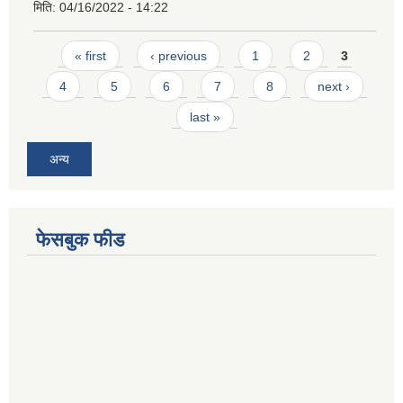
मिति:
04/16/2022 - 14:22
Pages
« first
‹ previous
1
2
3
4
5
6
7
8
next ›
last »
अन्य
फेसबुक फीड