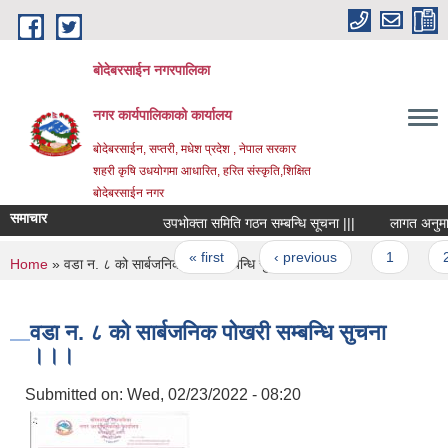
Skip to main content
बोदेबरसाईन नगरपालिका
नगर कार्यपालिकाको कार्यालय
बोदेबरसाईन, सप्तरी, मधेश प्रदेश , नेपाल सरकार
शहरी कृषि उधयोगमा आधारित, हरित संस्कृति,शिक्षित
बोदेबरसाईन नगर
समाचार
उपभोक्ता समिति गठन सम्बन्धि सूचना |||
लागत अनुमान प्
Pages
« first
‹ previous
1
2
You are here
Home
» वडा न. ८ को सार्बजनिक पोखरी सम्बन्धि सुचना ।।।
वडा न. ८ को सार्बजनिक पोखरी सम्बन्धि सुचना
।।।
Submitted on:
Wed, 02/23/2022 - 08:20