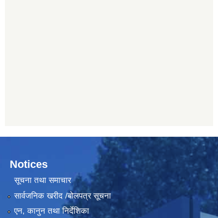
Notices
सूचना तथा समाचार
सार्वजनिक खरीद /बोलपत्र सूचना
एन, कानुन तथा निर्देशिका