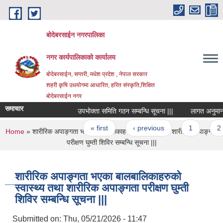
Skip to main content
बोदेबरसाईन नगरपालिका
नगर कार्यपालिकाको कार्यालय
बोदेबरसाईन, सप्तरी, मधेश प्रदेश , नेपाल सरकार
शहरी कृषि उधयोगमा आधारित, हरित संस्कृति,शिक्षित
बोदेबरसाईन नगर
समाचार
उपभोक्ता समिति गठन सम्बन्धि सूचना |||
लागत अनुमान प्र
Pages
« first
‹ previous
1
2
You are here
Home
» शारीरिक अपाङ्गता भएका बालबालिकाहरुको स्वास्थ्य तथा शारीरिक अपाङ्गता
परीक्षण घुम्ती शिविर सम्बन्धि सूचना |||
शारीरिक अपाङ्गता भएका बालबालिकाहरुको
स्वास्थ्य तथा शारीरिक अपाङ्गता परीक्षण घुम्ती
शिविर सम्बन्धि सूचना |||
Submitted on:
Thu, 05/21/2026 - 11:47