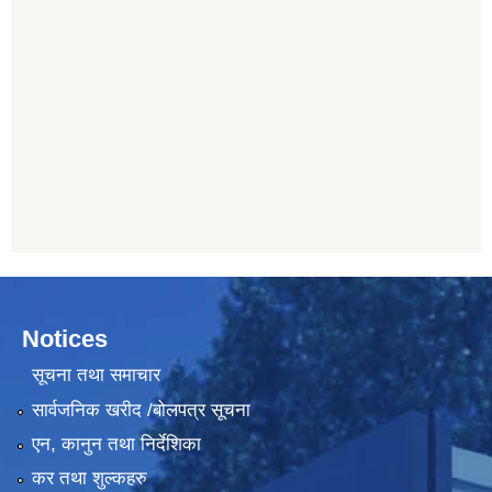
Notices
सूचना तथा समाचार
सार्वजनिक खरीद /बोलपत्र सूचना
एन, कानुन तथा निर्देशिका
कर तथा शुल्कहरु