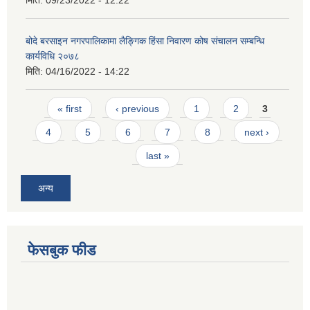
बोदे बरसाइन नगरपालिकामा लैङ्गिक हिंसा निवारण कोष संचालन सम्बन्धि
कार्यविधि २०७८
मिति:
04/16/2022 - 14:22
Pages
« first
‹ previous
1
2
3
4
5
6
7
8
next ›
last »
अन्य
फेसबुक फीड