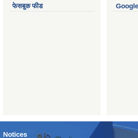
फेसबुक फीड
Googl
Notices