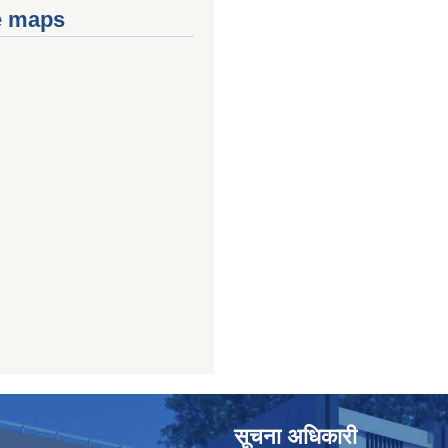
e maps
सूचना अधिकारी