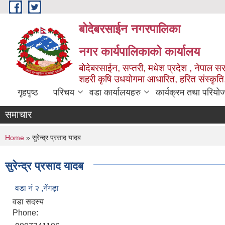
Skip to main content
बोदेबरसाईन नगरपालिका
नगर कार्यपालिकाको कार्यालय
बोदेबरसाईन, सप्तरी, मधेश प्रदेश , नेपाल स
शहरी कृषि उधयोगमा आधारित, हरित संस्कृति
गृहपृष्ठ
परिचय
वडा कार्यालयहरु
कार्यक्रम तथा परियो
समाचार
You are here
Home
» सुरेन्द्र प्रसाद यादब
सुरेन्द्र प्रसाद यादब
वडा नं‌ २ ,नेंगड़ा
वडा सदस्य
Phone: