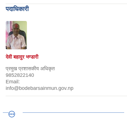
पदाधिकारी
देवी बहादुर भण्डारी
प्रमुख प्रशासकीय अधिकृत
9852822140
Email:
info@bodebarsainmun.gov.np