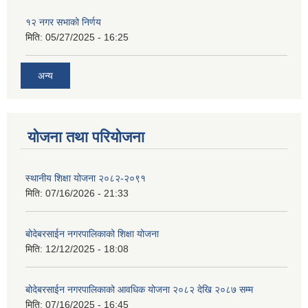
१२ नगर सभाको निर्णय
मिति:
05/27/2025 - 16:25
अन्य
योजना तथा परियोजना
स्थानीय शिक्षा योजना २०८२-२०९१
मिति:
07/16/2026 - 21:33
बोदेबरसाईन नगरपालिकाको शिक्षा योजना
मिति:
12/12/2025 - 18:08
बोदेबरसाईन नगरपालिकाको आवधिक योजना २०८२ देखि २०८७ सम्म
मिति:
07/16/2025 - 16:45