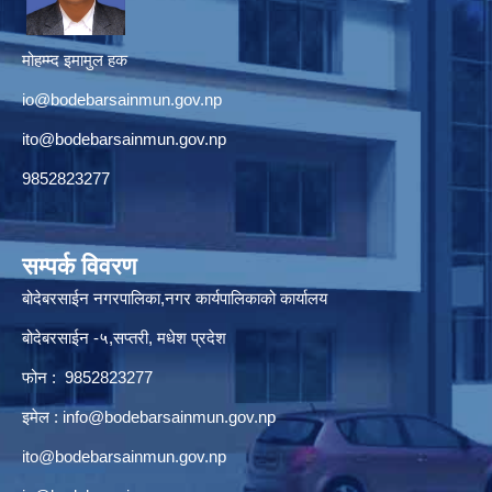
मोहम्म्द इमामुल हक
io@bodebarsainmun.gov.np
ito@bodebarsainmun.gov.np
9852823277
सम्पर्क विवरण
बोदेबरसाईन नगरपालिका,नगर कार्यपालिकाको कार्यालय
बोदेबरसाईन -५,सप्तरी, मधेश प्रदेश
फोन : 9852823277
इमेल :
info@bodebarsainmun.gov.np
ito@bodebarsainmun.gov.np