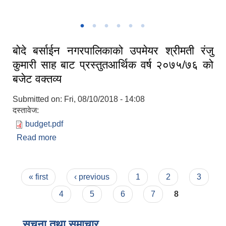
१२ औ नगर सभा २०८२
बोदे बर्साईन नगरपालिकाको उपमेयर श्रीमती रंजु
कुमारी साह बाट प्रस्तुतआर्थिक वर्ष २०७५/७६ को
बजेट वक्तव्य
Submitted on:
Fri, 08/10/2018 - 14:08
दस्तावेज:
budget.pdf
Read more
about बोदे बर्साईन नगरपालिकाको उपमेयर श्रीमती रंजु
कुमारी साह बाट प्रस्तुतआर्थिक वर्ष २०७५/७६ को बजेट
वक्तव्य
Pages
« first
‹ previous
1
2
3
4
5
6
7
8
सूचना तथा समाचार