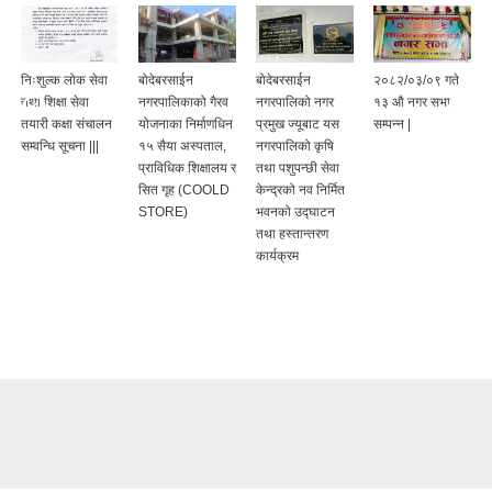
निःशुल्क लोक सेवा
बोदेबरसाईन
बोदेबरसाईन
२०८२/०३/०९ गते
तथा शिक्षा सेवा
नगरपालिकाको गैरव
नगरपालिको नगर
१३ औ नगर सभा
तयारी कक्षा संचालन
योजनाका निर्माणधिन
प्रमुख ज्यूबाट यस
सम्पन्न |
सम्वन्धि सूचना |||
१५ सैया अस्पताल,
नगरपालिको कृषि
प्राविधिक शिक्षालय र
तथा पशुपन्छी सेवा
सित गृह (COOLD
केन्द्रको नव निर्मित
STORE)
भवनको उद्घाटन
तथा हस्तान्तरण
कार्यक्रम