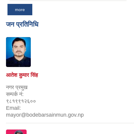
more
जन प्रतिनिधि
आतेश कुमार सिंह
नगर प्रमुख
सम्पर्क नं:
९८१९९१२६००
Email:
mayor@bodebarsainmun.gov.np