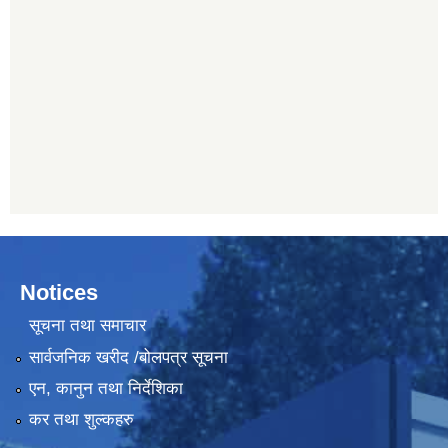
Notices
सूचना तथा समाचार
सार्वजनिक खरीद /बोलपत्र सूचना
एन, कानुन तथा निर्देशिका
कर तथा शुल्कहरु