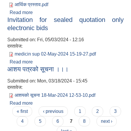
आर्थिक प्रस्ताव.pdf
Read more
about शिलबन्दी प्रस्ताव आव्हान गरिएको सम्बन्धमा ।।।
Invitation for sealed quotation only
electronic bids
Submitted on:
Fri, 05/03/2024 - 12:16
दस्तावेज:
medicin sup 02-May-2024 15-19-27.pdf
Read more
about Invitation for sealed quotation only
आशय पत्रको सूचना ।।।
electronic bids
Submitted on:
Mon, 03/18/2024 - 15:45
दस्तावेज:
आशयको सूचना 18-Mar-2024 12-53-10.pdf
Read more
about आशय पत्रको सूचना ।।।
Pages
« first
‹ previous
1
2
3
4
5
6
7
8
next ›