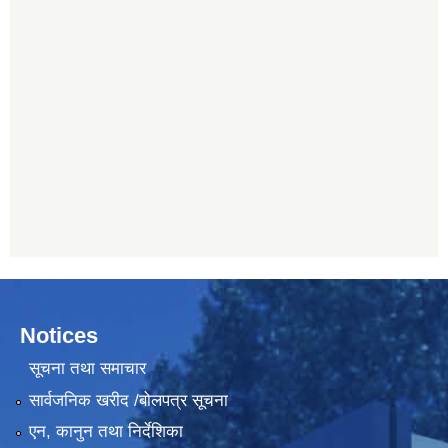
Notices
सूचना तथा समाचार
सार्वजनिक खरीद /बोलपत्र सूचना
एन, कानुन तथा निर्देशिका