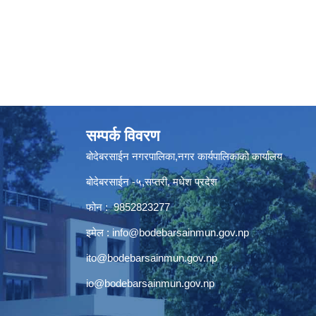
सम्पर्क विवरण
बोदेबरसाईन नगरपालिका,नगर कार्यपालिकाको कार्यालय
बोदेबरसाईन -५,सप्तरी, मधेश प्रदेश
फोन : 9852823277
इमेल :
info@bodebarsainmun.gov.np
ito@bodebarsainmun.gov.np
io@bodebarsainmun.gov.np