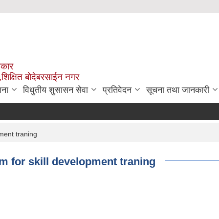
रकार
,शिक्षित बोदेबरसाईन नगर
जना
विधुतीय शुसासन सेवा
प्रतिवेदन
सूचना तथा जानकारी
pment traning
rm for skill development traning