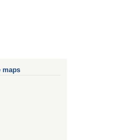
e maps